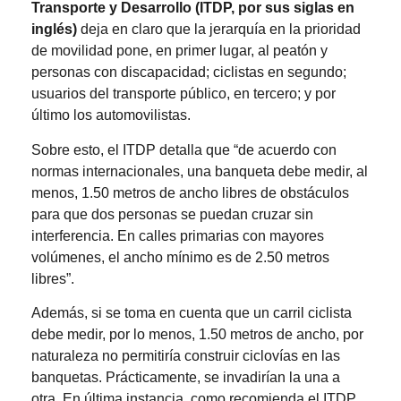
Transporte y Desarrollo (ITDP, por sus siglas en
inglés)
deja en claro que la jerarquía en la prioridad
de movilidad pone, en primer lugar, al peatón y
personas con discapacidad; ciclistas en segundo;
usuarios del transporte público, en tercero; y por
último los automovilistas.
Sobre esto, el ITDP detalla que “de acuerdo con
normas internacionales, una banqueta debe medir, al
menos, 1.50 metros de ancho libres de obstáculos
para que dos personas se puedan cruzar sin
interferencia. En calles primarias con mayores
volúmenes, el ancho mínimo es de 2.50 metros
libres”.
Además, si se toma en cuenta que un carril ciclista
debe medir, por lo menos, 1.50 metros de ancho, por
naturaleza no permitiría construir ciclovías en las
banquetas. Prácticamente, se invadirían la una a
otra. En última instancia, como recomienda el ITDP,