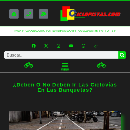
KAYAK ®
CANALIZADOR H7 ® 25
BUMERANG SOLAR ®
CANALIZADOR H7 ® 40
FORTE ®
MENÚ
¿Deben O No Deben Ir Las Ciclovías
En Las Banquetas?