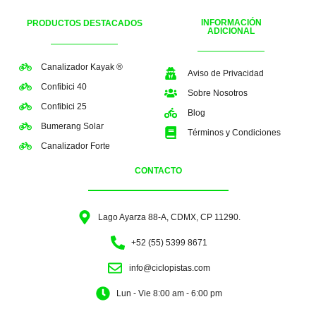
INFORMACIÓN
PRODUCTOS DESTACADOS
ADICIONAL
Canalizador Kayak ®
Aviso de Privacidad
Confibici 40
Sobre Nosotros
Confibici 25
Blog
Bumerang Solar
Términos y Condiciones
Canalizador Forte
CONTACTO
Lago Ayarza 88-A, CDMX, CP 11290.
+52 (55) 5399 8671
info@ciclopistas.com
Lun - Vie 8:00 am - 6:00 pm