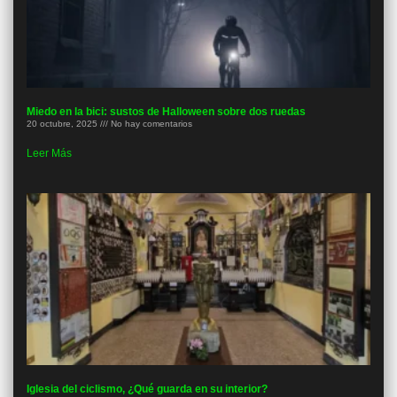
Miedo en la bici: sustos de Halloween sobre dos ruedas
20 octubre, 2025
No hay comentarios
Leer Más
Iglesia del ciclismo, ¿Qué guarda en su interior?