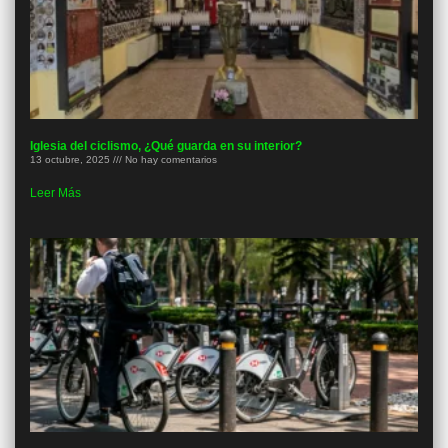
Iglesia del ciclismo, ¿Qué guarda en su interior?
13 octubre, 2025
No hay comentarios
Leer Más