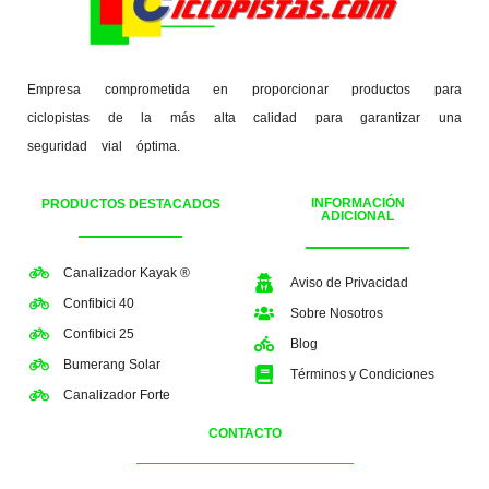
Empresa comprometida en proporcionar productos para
ciclopistas de la más alta calidad para garantizar una
seguridad vial óptima.
INFORMACIÓN
PRODUCTOS DESTACADOS
ADICIONAL
Canalizador Kayak ®
Aviso de Privacidad
Confibici 40
Sobre Nosotros
Confibici 25
Blog
Bumerang Solar
Términos y Condiciones
Canalizador Forte
CONTACTO