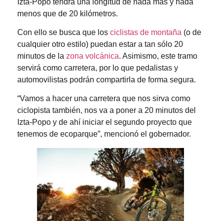
Izta-Popo tendrá una longitud de nada más y nada
menos que de 20 kilómetros.
Con ello se busca que los
ciclistas de montaña
(o de
cualquier otro estilo) puedan estar a tan sólo 20
minutos de la
zona volcánica
. Asimismo, este tramo
servirá como carretera, por lo que pedalistas y
automovilistas podrán compartirla de forma segura.
“Vamos a hacer una carretera que nos sirva como
ciclopista también, nos va a poner a 20 minutos del
Izta-Popo y de ahí iniciar el segundo proyecto que
tenemos de ecoparque”, mencionó el gobernador.