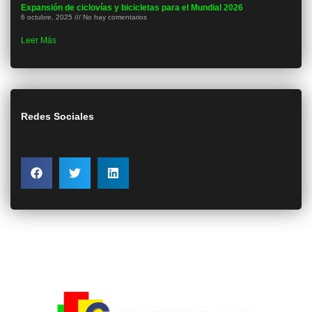
Expansión de ciclovías y bicicletas para el Mundial 2026
6 octubre, 2025
No hay comentarios
Leer Más
Redes Sociales