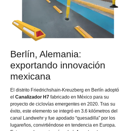
Berlín, Alemania:
exportando innovación
mexicana
El distrito Friedrichshain-Kreuzberg en Berlín adoptó
el
Canalizador H7
fabricado en México para su
proyecto de ciclovías emergentes en 2020. Tras su
éxito, este elemento se integró en 3.6 kilómetros del
canal Landwehr y fue apodado “quesadilla” por los
lugareños, convirtiéndose en tendencia en Europa.