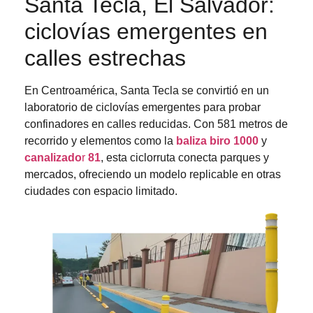
Santa Tecla, El Salvador:
ciclovías emergentes en
calles estrechas
En Centroamérica, Santa Tecla se convirtió en un
laboratorio de ciclovías emergentes para probar
confinadores en calles reducidas. Con 581 metros de
recorrido y elementos como la
baliza biro 1000
y
canalizado
r
81
, esta ciclorruta conecta parques y
mercados, ofreciendo un modelo replicable en otras
ciudades con espacio limitado.