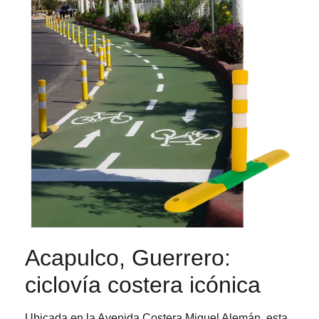
Acapulco, Guerrero:
ciclovía costera icónica
Ubicada en la Avenida Costera Miguel Alemán, esta