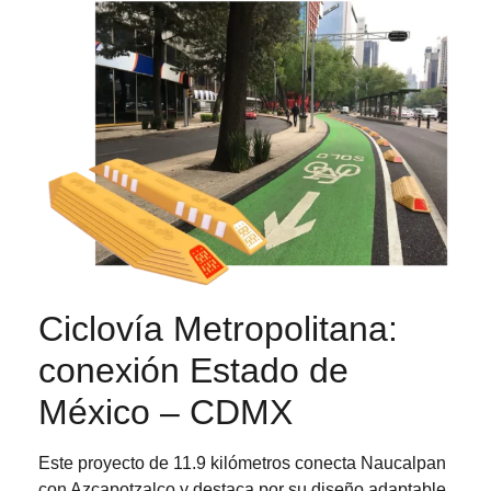
Ciclovía Metropolitana:
conexión Estado de
México – CDMX
Este proyecto de 11.9 kilómetros conecta Naucalpan
con Azcapotzalco y destaca por su diseño adaptable