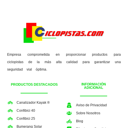
Empresa comprometida en proporcionar productos para
ciclopistas de la más alta calidad para garantizar una
seguridad vial óptima.
INFORMACIÓN
PRODUCTOS DESTACADOS
ADICIONAL
Canalizador Kayak ®
Aviso de Privacidad
Confibici 40
Sobre Nosotros
Confibici 25
Blog
Bumerang Solar