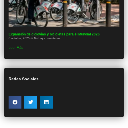
Expansión de ciclovías y bicicletas para el Mundial 2026
6 octubre, 2025
No hay comentarios
Leer Más
Redes Sociales