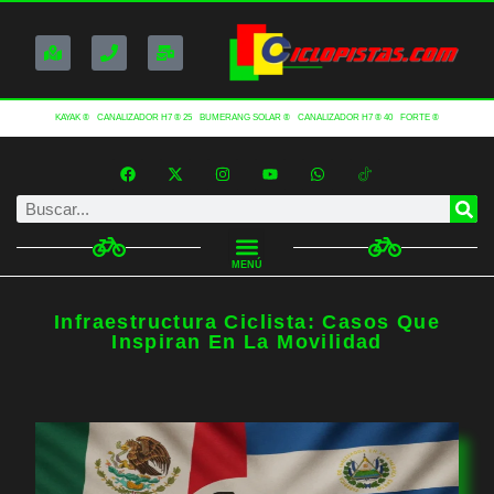
KAYAK ®
CANALIZADOR H7 ® 25
BUMERANG SOLAR ®
CANALIZADOR H7 ® 40
FORTE ®
MENÚ
Infraestructura Ciclista: Casos Que
Inspiran En La Movilidad