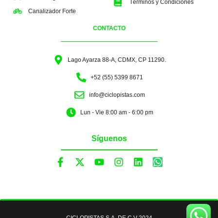
Términos y Condiciones
Canalizador Forte
CONTACTO
Lago Ayarza 88-A, CDMX, CP 11290.
+52 (55) 5399 8671
info@ciclopistas.com
Lun - Vie 8:00 am - 6:00 pm
Síguenos
CICLOPISTAS S.A. DE C.V 2024