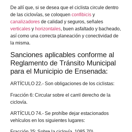
De allí que, si se desea que el ciclista circule dentro
de las ciclovías, se coloquen
confibicis
y
canalizadores
de calidad y seguros, señales
verticales
y
horizontales
, buen asfaltado y bacheado,
así como una correcta planeación y conectividad de
la misma.
Sanciones aplicables conforme al
Reglamento de Tránsito Municipal
para el Municipio de Ensenada:
ARTÍCULO 22.- Son obligaciones de los ciclistas:
Fracción 6: Circular sobre el carril derecho de la
ciclovía.
ARTÍCULO 74.- Se prohíbe dejar estacionados
vehículos en los siguientes lugares:
Fracción 25: Sobre la ciclovía. 1085.70).