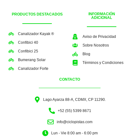
INFORMACIÓN
PRODUCTOS DESTACADOS
ADICIONAL
Canalizador Kayak ®
Aviso de Privacidad
Confibici 40
Sobre Nosotros
Confibici 25
Blog
Bumerang Solar
Términos y Condiciones
Canalizador Forte
CONTACTO
Lago Ayarza 88-A, CDMX, CP 11290.
+52 (55) 5399 8671
info@ciclopistas.com
Lun - Vie 8:00 am - 6:00 pm