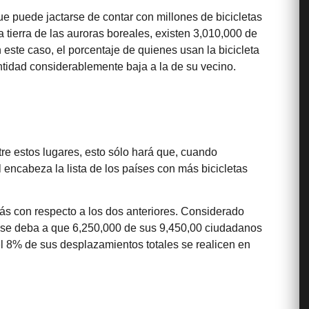
ue puede jactarse de contar con millones de bicicletas
 tierra de las auroras boreales, existen 3,010,000 de
este caso, el porcentaje de quienes usan la bicicleta
tidad considerablemente baja a la de su vecino.
tre estos lugares, esto sólo hará que, cuando
 encabeza la lista de los países con más bicicletas
rás con respecto a los dos anteriores. Considerado
o se deba a que 6,250,000 de sus 9,450,00 ciudadanos
el 8% de sus desplazamientos totales se realicen en