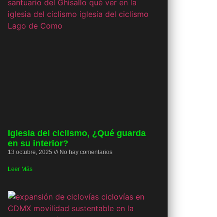
Iglesia del ciclismo, ¿Qué guarda
en su interior?
13 octubre, 2025
No hay comentarios
Leer Más