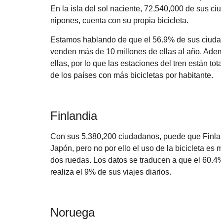
En la isla del sol naciente, 72,540,000 de sus c
nipones, cuenta con su propia bicicleta.
Estamos hablando de que el 56.9% de sus ciudad
venden más de 10 millones de ellas al año. Ademá
ellas, por lo que las estaciones del tren están 
de los países con más bicicletas por habitante.
Finlandia
Con sus 5,380,200 ciudadanos, puede que Finla
Japón, pero no por ello el uso de la bicicleta es
dos ruedas. Los datos se traducen a que el 60.4%
realiza el 9% de sus viajes diarios.
Noruega