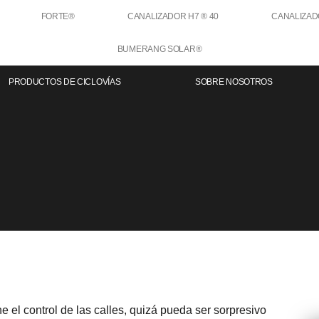
FORTE®
CANALIZADOR H7 ® 40
CANALIZAD
BUMERANG SOLAR®
PRODUCTOS DE CICLOVÍAS
SOBRE NOSOTROS
 el control de las calles, quizá pueda ser sorpresivo