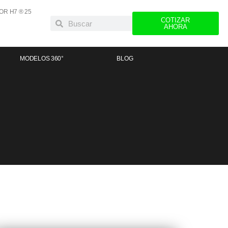
OR H7 ® 25
COTIZAR
AHORA
MODELOS 360°
BLOG