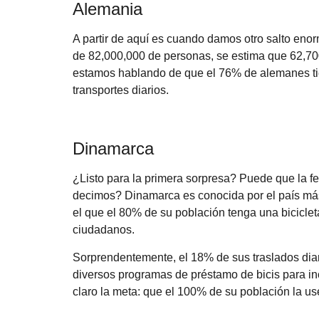
Alemania
A partir de aquí es cuando damos otro salto eno
de 82,000,000 de personas, se estima que 62,700
estamos hablando de que el 76% de alemanes tie
transportes diarios.
Dinamarca
¿Listo para la primera sorpresa? Puede que la f
decimos? Dinamarca es conocida por el país más
el que el 80% de su población tenga una biciclet
ciudadanos.
Sorprendentemente, el 18% de sus traslados diar
diversos programas de préstamo de bicis para inc
claro la meta: que el 100% de su población la us