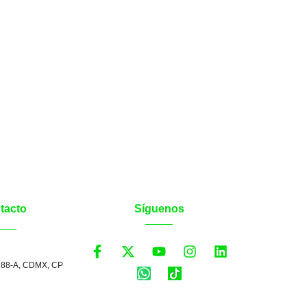
tacto
Síguenos
 88-A, CDMX, CP