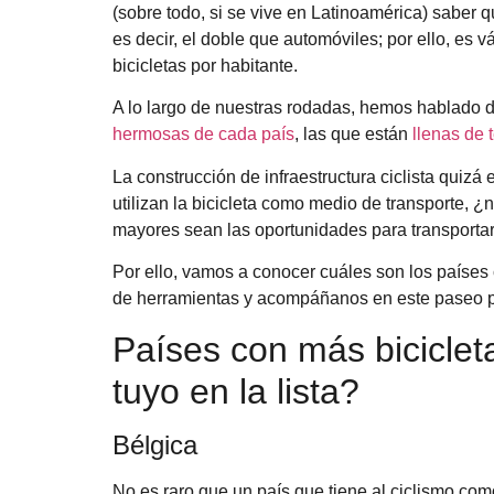
(sobre todo, si se vive en Latinoamérica) saber 
es decir, el doble que automóviles; por ello, es 
bicicletas por habitante.
A lo largo de nuestras rodadas, hemos hablado
hermosas de cada país
, las que están
llenas de 
La construcción de infraestructura ciclista quiz
utilizan la bicicleta como medio de transporte, ¿
mayores sean las oportunidades para transporta
Por ello, vamos a conocer cuáles son los países c
de herramientas y acompáñanos en este paseo p
Países con más bicicleta
tuyo en la lista?
Bélgica
No es raro que un país que tiene al ciclismo como