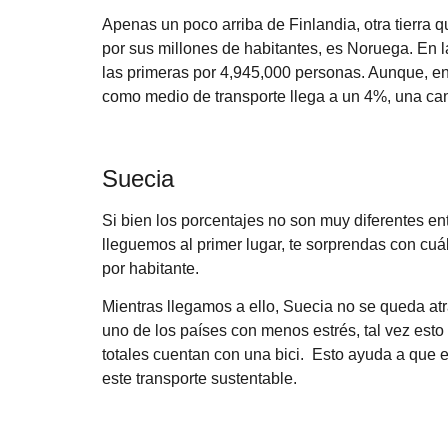
Apenas un poco arriba de Finlandia, otra tierra q
por sus millones de habitantes, es Noruega. En la
las primeras por 4,945,000 personas. Aunque, en 
como medio de transporte llega a un 4%, una can
Suecia
Si bien los porcentajes no son muy diferentes en
lleguemos al primer lugar, te sorprendas con cuál
por habitante.
Mientras llegamos a ello, Suecia no se queda at
uno de los países con menos estrés, tal vez est
totales cuentan con una bici. Esto ayuda a que 
este transporte sustentable.