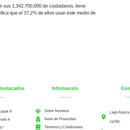
on sus 1,342,700,000 de ciudadanos, tiene
ifica que el 37,2% de ellos usan este medio de
Destacados
Información
Con
Sobre Nosotros
Kayak ®
Lago Ayarza
Aviso de Privacidad
orte ®
11290.
Términos y Condiciones
H7