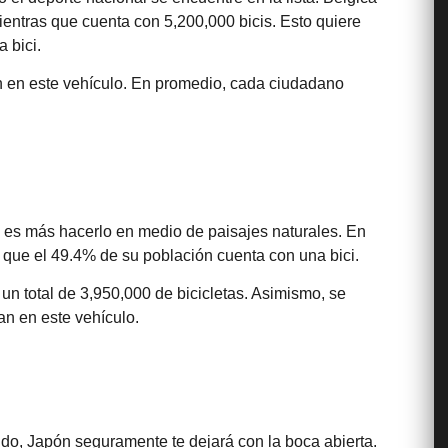
ientras que cuenta con 5,200,000 bicis. Esto quiere
 bici.
an en este vehículo. En promedio, cada ciudadano
lo es más hacerlo en medio de paisajes naturales. En
o que el 49.4% de su población cuenta con una bici.
un total de 3,950,000 de bicicletas. Asimismo, se
an en este vehículo.
dido, Japón seguramente te dejará con la boca abierta.