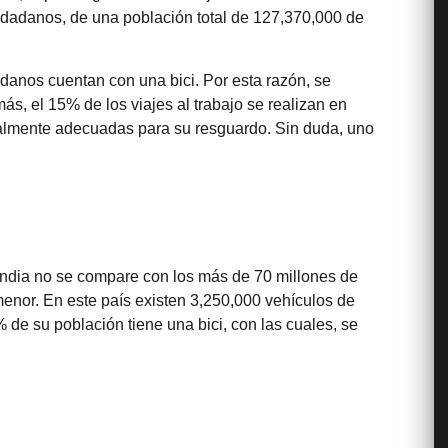
iudadanos, de una población total de 127,370,000 de
anos cuentan con una bici. Por esta razón, se
s, el 15% de los viajes al trabajo se realizan en
totalmente adecuadas para su resguardo. Sin duda, uno
ndia no se compare con los más de 70 millones de
 menor. En este país existen 3,250,000 vehículos de
 de su población tiene una bici, con las cuales, se