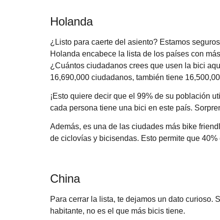
Holanda
¿Listo para caerte del asiento? Estamos seguros
Holanda encabece la lista de los países con más 
¿Cuántos ciudadanos crees que usen la bici aqu
16,690,000 ciudadanos, también tiene 16,500,000
¡Esto quiere decir que el 99% de su población uti
cada persona tiene una bici en este país. Sorpre
Además, es una de las ciudades más bike friendl
de ciclovías y bicisendas. Esto permite que 40% 
China
Para cerrar la lista, te dejamos un dato curioso. 
habitante, no es el que más bicis tiene.