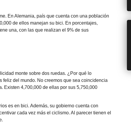
rme. En Alemania, país que cuenta con una población
,000 de ellos manejan su bici. En porcentajes,
ne una, con las que realizan el 9% de sus
elicidad monte sobre dos ruedas. ¿Por qué lo
 feliz del mundo. No creemos que sea coincidencia
a. Existen 4,700,000 de ellas por sus 5,750,000
ios es en bici. Además, su gobierno cuenta con
entivar cada vez más el ciclismo. Al parecer tienen el
e.