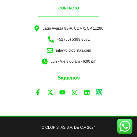
CONTACTO
Lago Ayarza 88-A, CDMX, CP 11290.
+52 (55) 5399 8671
info@ciclopistas.com
Lun - Vie 8:00 am - 6:00 pm
Síguenos
CICLOPISTAS S.A. DE C.V 2024