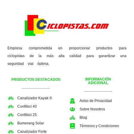
Empresa comprometida en proporcionar productos para
ciclopistas de la más alta calidad para garantizar una
seguridad vial óptima.
INFORMACIÓN
PRODUCTOS DESTACADOS
ADICIONAL
Canalizador Kayak ®
Aviso de Privacidad
Confibici 40
Sobre Nosotros
Confibici 25
Blog
Bumerang Solar
Términos y Condiciones
Canalizador Forte