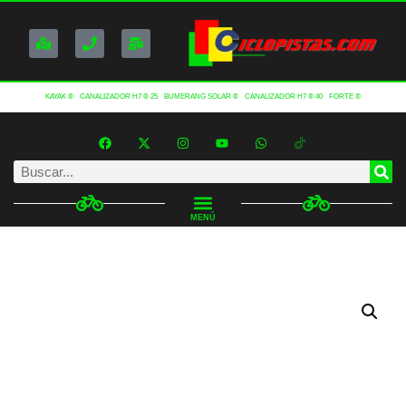
KAYAK ®
CANALIZADOR H7 ® 25
BUMERANG SOLAR ®
CANALIZADOR H7 ® 40
FORTE ®
MENÚ