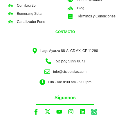
Confibici 25
Blog
Bumerang Solar
Términos y Condiciones
Canalizador Forte
CONTACTO
Lago Ayarza 88-A, CDMX, CP 11290.
+52 (55) 5399 8671
info@ciclopistas.com
Lun - Vie 8:00 am - 6:00 pm
Síguenos